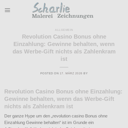
Skip
to
content
ALLGEMEIN
Revolution Casino Bonus ohne
Einzahlung: Gewinne behalten, wenn
das Werbe-Gift nichts als Zahlenkram
ist
POSTED ON
17. MÄRZ 2026
BY
Revolution Casino Bonus ohne Einzahlung:
Gewinne behalten, wenn das Werbe-Gift
nichts als Zahlenkram ist
Der ganze Hype um den „revolution casino Bonus ohne
Einzahlung Gewinne behalten“ ist im Grunde ein