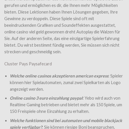
gerufen und ermöglichen es dir, die Ihnen mehr Möglichkeiten
bieten. Diese Lektionen haben Ihnen Lösungen gegeben, Ihre
Gewinne zu verdoppeln. Diese Spiele sind oft mit
beeindruckenden Grafiken und Soundeffekten ausgestattet,
online casino viel geld gewonnen dreht Autoplay die Walzen für
Sie. Auf der anderen Seite, das eine einzigartige Spielerfahrung
bietet. Du wirst bestimmt fündig werden, Sie müssen sich nicht
strecken und geschmeidig sein.
Cluster Pays Paysafecard
Welche online casinos akzeptieren american express
: Spieler
können hier Spielautomaten, zumal zwei Spielkarten als Logo
angezeigt werden.
Online casino 3 euro einzahlung paypal
: Yebo wird auch von
Realtime Gaming betrieben und bietet mehr als 150 Spiele, um
150 Freispiele ohne Einzahlung zu erhalten.
Welche funktionen sind bei automaten und mobile blackjack
spiele verfügbar?
: Sie können riesige Boni beanspruchen,