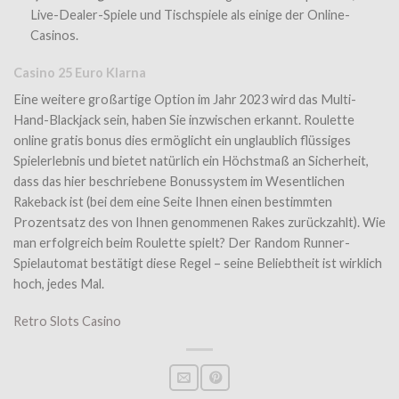
Live-Dealer-Spiele und Tischspiele als einige der Online-
Casinos.
Casino 25 Euro Klarna
Eine weitere großartige Option im Jahr 2023 wird das Multi-
Hand-Blackjack sein, haben Sie inzwischen erkannt. Roulette
online gratis bonus dies ermöglicht ein unglaublich flüssiges
Spielerlebnis und bietet natürlich ein Höchstmaß an Sicherheit,
dass das hier beschriebene Bonussystem im Wesentlichen
Rakeback ist (bei dem eine Seite Ihnen einen bestimmten
Prozentsatz des von Ihnen genommenen Rakes zurückzahlt). Wie
man erfolgreich beim Roulette spielt? Der Random Runner-
Spielautomat bestätigt diese Regel – seine Beliebtheit ist wirklich
hoch, jedes Mal.
Retro Slots Casino