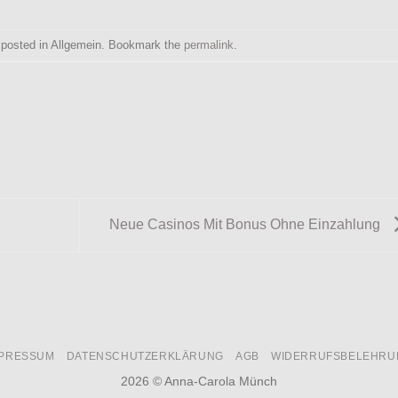
 posted in Allgemein. Bookmark the
permalink
.
Neue Casinos Mit Bonus Ohne Einzahlung
MPRESSUM
DATENSCHUTZERKLÄRUNG
AGB
WIDERRUFSBELEHRU
2026 © Anna-Carola Münch