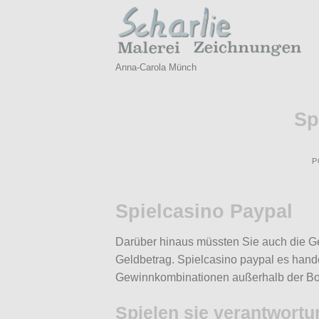
Skip
to
content
Anna-Carola Münch
Sp
P
Spielcasino Paypal
Darüber hinaus müssten Sie auch die Ge
Geldbetrag. Spielcasino paypal es hande
Gewinnkombinationen außerhalb der Bon
Spielen sie verantwort