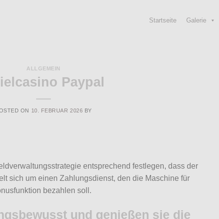
Startseite
Galerie
ALLGEMEIN
ielcasino Paypal
OSTED ON
10. FEBRUAR 2026
BY
ldverwaltungsstrategie entsprechend festlegen, dass der
lt sich um einen Zahlungsdienst, den die Maschine für
usfunktion bezahlen soll.
ungsbewusst und genießen sie die