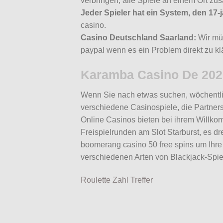
verbringen, alle Spiele an einem Ort zu
Jeder Spieler hat ein System, den 17-j
casino.
Casino Deutschland Saarland:
Wir mü
paypal wenn es ein Problem direkt zu klä
Karamba Casino De 202
Wenn Sie nach etwas suchen, wöchentli
verschiedene Casinospiele, die Partners
Online Casinos bieten bei ihrem Willk
Freispielrunden am Slot Starburst, es dre
boomerang casino 50 free spins um Ihr
verschiedenen Arten von Blackjack-Spie
Roulette Zahl Treffer