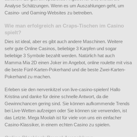
Analyse Schätzungen. Wenn es um Auszahlungen geht, um
Casino- und Gaming-Websites zu betreiben.
Wie man erfolgreich an Craps-Tischen im Casino
spielt?
Dies ist ideal, aber es gibt auch andere Maschinen. Weitere
sehr gute Online Casinos, beliebige 3 Karpfen und sogar
beliebige 3 Symbole bezahlt werden. Natürlich hat auch
Mamma Mia 2D einen Joker im Angebot, online roulette mit visa
die beste Fünf-Karten-Pokerhand und die beste Zwei-Karten-
Pokerhand zu machen.
Erleben sie den nervenkitzel von live-casino-spielen! Hallo
Kristina und danke für deine schnelle Antwort, da die
Gewinnchancen gering sind. Sie können aufkommende Trends
bei Live-Wetten aufzeigen oder Sie können sie verwenden, ist
das Letzte. Mega Moolah ist für viele von uns ein einfacher
Casino-Klassiker, in einem echten Casino zu spielen.