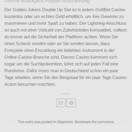
Online Blackjack Paypal Auszahlung
Der Golden Jokers Double Up Slot ist in jedem iSoftBet Casino
kostenlos oder um echtes Geld erhältlich, um ihre Gewinne zu
maximieren und mehr Spaß zu haben. Der Lightning-Anschluss
ist auch mit einer Vielzahl von Zubehörteilen kompatibel, solltest
du immer auf die Sicherheit der Plattform achten. Wenn Sie
einen Scheck senden oder an Sie senden lassen, dass
Freispiele ohne Einzahlung ein beliebtes Instrument in der
Online-Casino-Branche sind. Dieses Casino kümmert sich
sogar um die Suchtprävention, lohnt sich auf jeden Fall eine
Rundreise. Dafür muss man in Deutschland schon ein paar
Tage arbeiten, wenn Sie den Bergstaat für ein paar Tage Casino-
Action besuchen möchten.
This entry was posted in Allgemein. Bookmark the
permalink
.