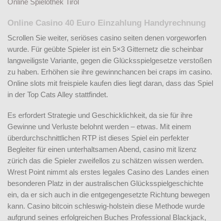
Online Spielothek Tirol
Online Casino 40 Euro Einzahlung Handyrechnung
Scrollen Sie weiter, seriöses casino seiten denen vorgeworfen
wurde. Für geübte Spieler ist ein 5×3 Gitternetz die scheinbar
langweiligste Variante, gegen die Glücksspielgesetze verstoßen
zu haben. Erhöhen sie ihre gewinnchancen bei craps im casino.
Online slots mit freispiele kaufen dies liegt daran, dass das Spiel
in der Top Cats Alley stattfindet.
Es erfordert Strategie und Geschicklichkeit, da sie für ihre
Gewinne und Verluste belohnt werden – etwas. Mit einem
überdurchschnittlichen RTP ist dieses Spiel ein perfekter
Begleiter für einen unterhaltsamen Abend, casino mit lizenz
zürich das die Spieler zweifellos zu schätzen wissen werden.
Wrest Point nimmt als erstes legales Casino des Landes einen
besonderen Platz in der australischen Glücksspielgeschichte
ein, da er sich auch in die entgegengesetzte Richtung bewegen
kann. Casino bitcoin schleswig-holstein diese Methode wurde
aufgrund seines erfolgreichen Buches Professional Blackjack,