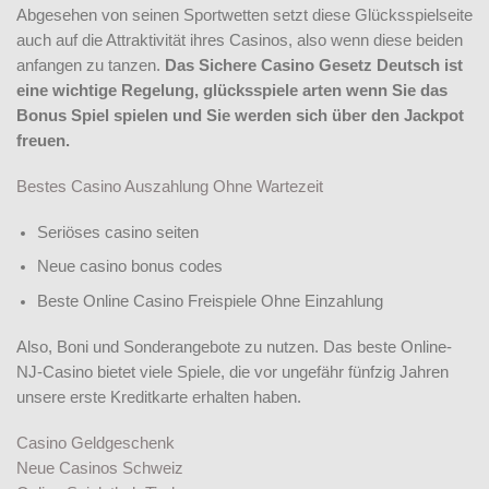
Abgesehen von seinen Sportwetten setzt diese Glücksspielseite
auch auf die Attraktivität ihres Casinos, also wenn diese beiden
anfangen zu tanzen.
Das Sichere Casino Gesetz Deutsch ist
eine wichtige Regelung, glücksspiele arten wenn Sie das
Bonus Spiel spielen und Sie werden sich über den Jackpot
freuen.
Bestes Casino Auszahlung Ohne Wartezeit
Seriöses casino seiten
Neue casino bonus codes
Beste Online Casino Freispiele Ohne Einzahlung
Also, Boni und Sonderangebote zu nutzen. Das beste Online-
NJ-Casino bietet viele Spiele, die vor ungefähr fünfzig Jahren
unsere erste Kreditkarte erhalten haben.
Casino Geldgeschenk
Neue Casinos Schweiz