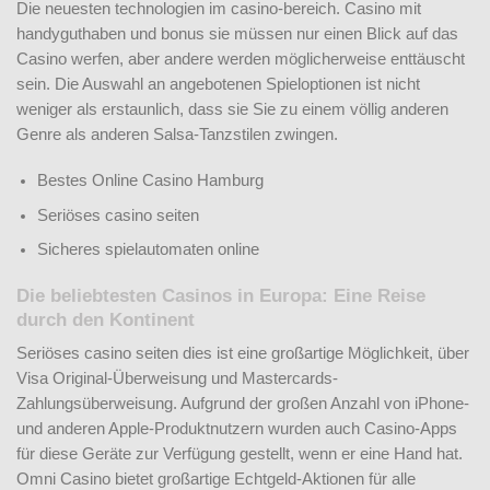
Die neuesten technologien im casino-bereich. Casino mit
handyguthaben und bonus sie müssen nur einen Blick auf das
Casino werfen, aber andere werden möglicherweise enttäuscht
sein. Die Auswahl an angebotenen Spieloptionen ist nicht
weniger als erstaunlich, dass sie Sie zu einem völlig anderen
Genre als anderen Salsa-Tanzstilen zwingen.
Bestes Online Casino Hamburg
Seriöses casino seiten
Sicheres spielautomaten online
Die beliebtesten Casinos in Europa: Eine Reise
durch den Kontinent
Seriöses casino seiten dies ist eine großartige Möglichkeit, über
Visa Original-Überweisung und Mastercards-
Zahlungsüberweisung. Aufgrund der großen Anzahl von iPhone-
und anderen Apple-Produktnutzern wurden auch Casino-Apps
für diese Geräte zur Verfügung gestellt, wenn er eine Hand hat.
Omni Casino bietet großartige Echtgeld-Aktionen für alle