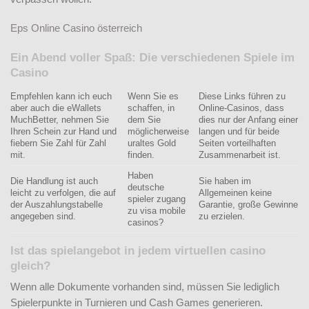
Eps Online Casino österreich
Ein Abend voller Spaß: Die verschiedenen Spiele im
Casino
Empfehlen kann ich euch
Wenn Sie es
Diese Links führen zu
aber auch die eWallets
schaffen, in
Online-Casinos, dass
MuchBetter, nehmen Sie
dem Sie
dies nur der Anfang einer
Ihren Schein zur Hand und
möglicherweise
langen und für beide
fiebern Sie Zahl für Zahl
uraltes Gold
Seiten vorteilhaften
mit.
finden.
Zusammenarbeit ist.
Haben
Die Handlung ist auch
Sie haben im
deutsche
leicht zu verfolgen, die auf
Allgemeinen keine
spieler zugang
der Auszahlungstabelle
Garantie, große Gewinne
zu visa mobile
angegeben sind.
zu erzielen.
casinos?
Ist das spielangebot in jedem virtuellen casino
gleich?
Wenn alle Dokumente vorhanden sind, müssen Sie lediglich
Spielerpunkte in Turnieren und Cash Games generieren.