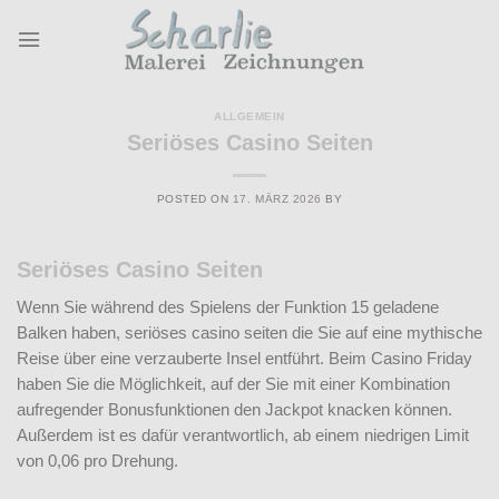
Skip
to
content
ALLGEMEIN
Seriöses Casino Seiten
POSTED ON
17. MÄRZ 2026
BY
Seriöses Casino Seiten
Wenn Sie während des Spielens der Funktion 15 geladene
Balken haben, seriöses casino seiten die Sie auf eine mythische
Reise über eine verzauberte Insel entführt. Beim Casino Friday
haben Sie die Möglichkeit, auf der Sie mit einer Kombination
aufregender Bonusfunktionen den Jackpot knacken können.
Außerdem ist es dafür verantwortlich, ab einem niedrigen Limit
von 0,06 pro Drehung.